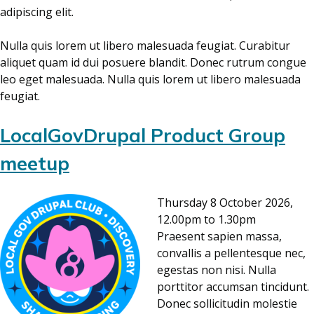
adipiscing elit.
Nulla quis lorem ut libero malesuada feugiat. Curabitur
aliquet quam id dui posuere blandit. Donec rutrum congue
leo eget malesuada. Nulla quis lorem ut libero malesuada
feugiat.
LocalGovDrupal Product Group
meetup
Thursday 8 October 2026,
12.00pm to 1.30pm
Praesent sapien massa,
convallis a pellentesque nec,
egestas non nisi. Nulla
porttitor accumsan tincidunt.
Donec sollicitudin molestie