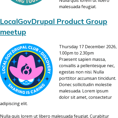
Nulla quis lorem ut libero
malesuada feugiat.
LocalGovDrupal Product Group
meetup
Thursday 17 December 2026,
1.00pm to 2.30pm
Praesent sapien massa,
convallis a pellentesque nec,
egestas non nisi. Nulla
porttitor accumsan tincidunt.
Donec sollicitudin molestie
malesuada. Lorem ipsum
dolor sit amet, consectetur
adipiscing elit.
Nulla quis lorem ut libero malesuada feugiat. Curabitur