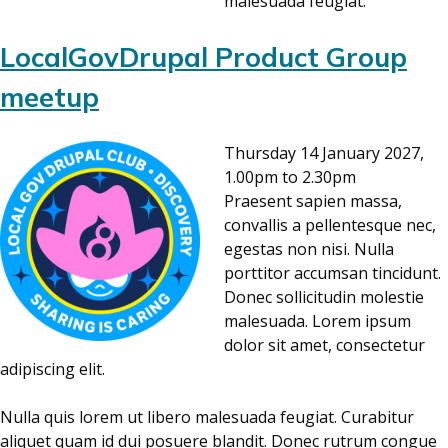
malesuada feugiat.
LocalGovDrupal Product Group
meetup
Thursday 14 January 2027,
1.00pm to 2.30pm
Praesent sapien massa,
convallis a pellentesque nec,
egestas non nisi. Nulla
porttitor accumsan tincidunt.
Donec sollicitudin molestie
malesuada. Lorem ipsum
dolor sit amet, consectetur
adipiscing elit.
Nulla quis lorem ut libero malesuada feugiat. Curabitur
aliquet quam id dui posuere blandit. Donec rutrum congue