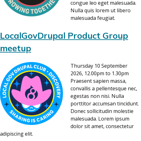
congue leo eget malesuada.
Nulla quis lorem ut libero
malesuada feugiat.
LocalGovDrupal Product Group
meetup
Thursday 10 September
2026, 12.00pm to 1.30pm
Praesent sapien massa,
convallis a pellentesque nec,
egestas non nisi. Nulla
porttitor accumsan tincidunt.
Donec sollicitudin molestie
malesuada. Lorem ipsum
dolor sit amet, consectetur
adipiscing elit.