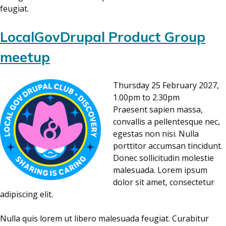
feugiat.
LocalGovDrupal Product Group
meetup
Thursday 25 February 2027,
1.00pm to 2.30pm
Praesent sapien massa,
convallis a pellentesque nec,
egestas non nisi. Nulla
porttitor accumsan tincidunt.
Donec sollicitudin molestie
malesuada. Lorem ipsum
dolor sit amet, consectetur
adipiscing elit.
Nulla quis lorem ut libero malesuada feugiat. Curabitur