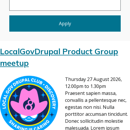
LocalGovDrupal Product Group
meetup
Thursday 27 August 2026,
12.00pm to 1.30pm
Praesent sapien massa,
convallis a pellentesque nec,
egestas non nisi. Nulla
porttitor accumsan tincidunt.
Donec sollicitudin molestie
malesuada. Lorem ipsum