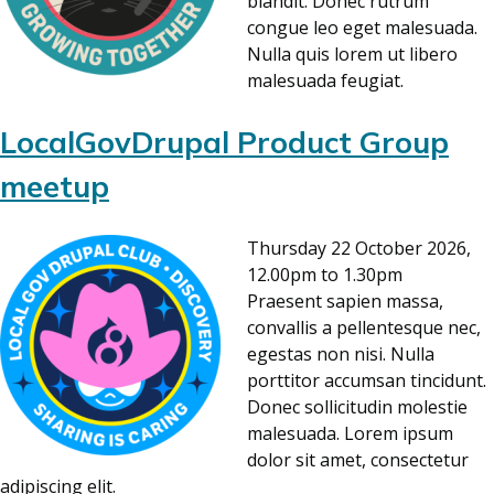
blandit. Donec rutrum
congue leo eget malesuada.
Nulla quis lorem ut libero
malesuada feugiat.
LocalGovDrupal Product Group
meetup
Thursday 22 October 2026,
12.00pm to 1.30pm
Praesent sapien massa,
convallis a pellentesque nec,
egestas non nisi. Nulla
porttitor accumsan tincidunt.
Donec sollicitudin molestie
malesuada. Lorem ipsum
dolor sit amet, consectetur
adipiscing elit.