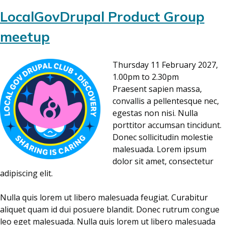
LocalGovDrupal Product Group
meetup
Thursday 11 February 2027,
1.00pm to 2.30pm
Praesent sapien massa,
convallis a pellentesque nec,
egestas non nisi. Nulla
porttitor accumsan tincidunt.
Donec sollicitudin molestie
malesuada. Lorem ipsum
dolor sit amet, consectetur
adipiscing elit.
Nulla quis lorem ut libero malesuada feugiat. Curabitur
aliquet quam id dui posuere blandit. Donec rutrum congue
leo eget malesuada. Nulla quis lorem ut libero malesuada