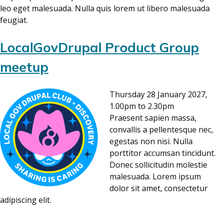
leo eget malesuada. Nulla quis lorem ut libero malesuada
feugiat.
LocalGovDrupal Product Group
meetup
Thursday 28 January 2027,
1.00pm to 2.30pm
Praesent sapien massa,
convallis a pellentesque nec,
egestas non nisi. Nulla
porttitor accumsan tincidunt.
Donec sollicitudin molestie
malesuada. Lorem ipsum
dolor sit amet, consectetur
adipiscing elit.