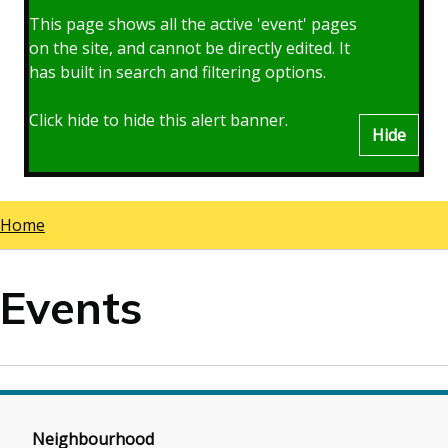
This page shows all the active 'event' pages
on the site, and cannot be directly edited. It
has built in search and filtering options.
Click hide to hide this alert banner.
Hide
Home
Breadcrumbs
Events
Neighbourhood