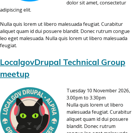
dolor sit amet, consectetur
adipiscing elit.
Nulla quis lorem ut libero malesuada feugiat. Curabitur
aliquet quam id dui posuere blandit. Donec rutrum congue
leo eget malesuada. Nulla quis lorem ut libero malesuada
feugiat.
LocalgovDrupal Technical Group
meetup
Tuesday 10 November 2026,
3.00pm to 3.30pm
Nulla quis lorem ut libero
malesuada feugiat. Curabitur
aliquet quam id dui posuere
blandit. Donec rutrum