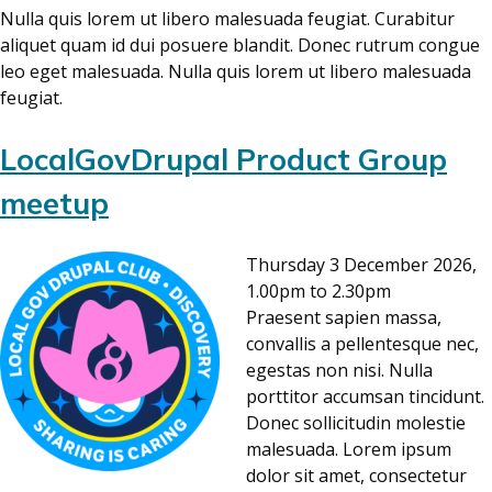
Nulla quis lorem ut libero malesuada feugiat. Curabitur
aliquet quam id dui posuere blandit. Donec rutrum congue
leo eget malesuada. Nulla quis lorem ut libero malesuada
feugiat.
LocalGovDrupal Product Group
meetup
Thursday 3 December 2026,
1.00pm to 2.30pm
Praesent sapien massa,
convallis a pellentesque nec,
egestas non nisi. Nulla
porttitor accumsan tincidunt.
Donec sollicitudin molestie
malesuada. Lorem ipsum
dolor sit amet, consectetur