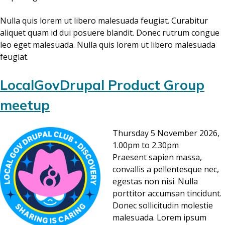
Nulla quis lorem ut libero malesuada feugiat. Curabitur
aliquet quam id dui posuere blandit. Donec rutrum congue
leo eget malesuada. Nulla quis lorem ut libero malesuada
feugiat.
LocalGovDrupal Product Group
meetup
Thursday 5 November 2026,
1.00pm to 2.30pm
Praesent sapien massa,
convallis a pellentesque nec,
egestas non nisi. Nulla
porttitor accumsan tincidunt.
Donec sollicitudin molestie
malesuada. Lorem ipsum