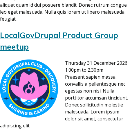
aliquet quam id dui posuere blandit. Donec rutrum congue
leo eget malesuada. Nulla quis lorem ut libero malesuada
feugiat.
LocalGovDrupal Product Group
meetup
Thursday 31 December 2026,
1.00pm to 2.30pm
Praesent sapien massa,
convallis a pellentesque nec,
egestas non nisi. Nulla
porttitor accumsan tincidunt.
Donec sollicitudin molestie
malesuada. Lorem ipsum
dolor sit amet, consectetur
adipiscing elit.