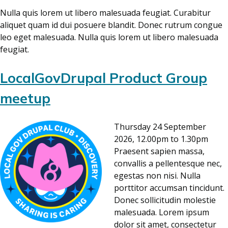
Nulla quis lorem ut libero malesuada feugiat. Curabitur
aliquet quam id dui posuere blandit. Donec rutrum congue
leo eget malesuada. Nulla quis lorem ut libero malesuada
feugiat.
LocalGovDrupal Product Group
meetup
Thursday 24 September
2026, 12.00pm to 1.30pm
Praesent sapien massa,
convallis a pellentesque nec,
egestas non nisi. Nulla
porttitor accumsan tincidunt.
Donec sollicitudin molestie
malesuada. Lorem ipsum
dolor sit amet, consectetur