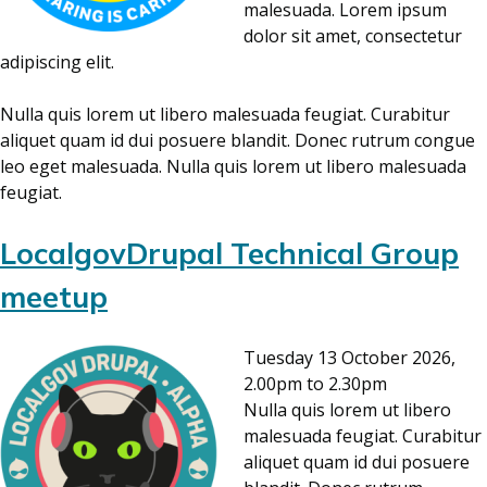
malesuada. Lorem ipsum
dolor sit amet, consectetur
adipiscing elit.
Nulla quis lorem ut libero malesuada feugiat. Curabitur
aliquet quam id dui posuere blandit. Donec rutrum congue
leo eget malesuada. Nulla quis lorem ut libero malesuada
feugiat.
LocalgovDrupal Technical Group
meetup
Tuesday 13 October 2026,
2.00pm to 2.30pm
Nulla quis lorem ut libero
malesuada feugiat. Curabitur
aliquet quam id dui posuere