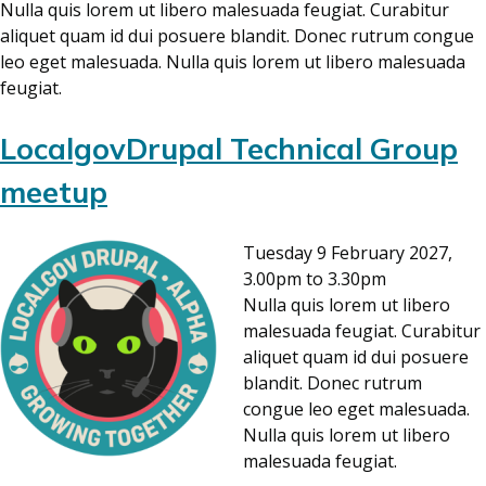
Nulla quis lorem ut libero malesuada feugiat. Curabitur
aliquet quam id dui posuere blandit. Donec rutrum congue
leo eget malesuada. Nulla quis lorem ut libero malesuada
feugiat.
LocalgovDrupal Technical Group
meetup
Tuesday 9 February 2027,
3.00pm to 3.30pm
Nulla quis lorem ut libero
malesuada feugiat. Curabitur
aliquet quam id dui posuere
blandit. Donec rutrum
congue leo eget malesuada.
Nulla quis lorem ut libero
malesuada feugiat.