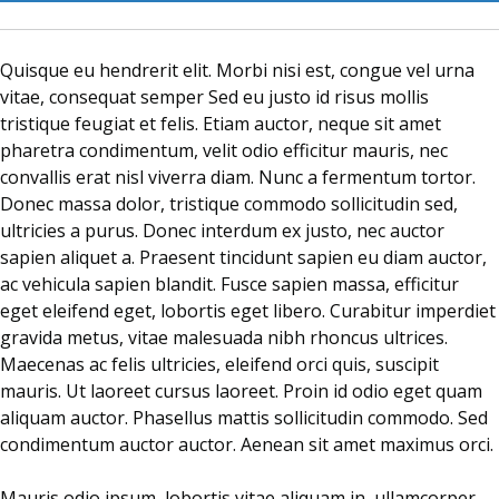
Quisque eu hendrerit elit. Morbi nisi est, congue vel urna
vitae, consequat semper Sed eu justo id risus mollis
tristique feugiat et felis. Etiam auctor, neque sit amet
pharetra condimentum, velit odio efficitur mauris, nec
convallis erat nisl viverra diam. Nunc a fermentum tortor.
Donec massa dolor, tristique commodo sollicitudin sed,
ultricies a purus. Donec interdum ex justo, nec auctor
sapien aliquet a. Praesent tincidunt sapien eu diam auctor,
ac vehicula sapien blandit. Fusce sapien massa, efficitur
eget eleifend eget, lobortis eget libero. Curabitur imperdiet
gravida metus, vitae malesuada nibh rhoncus ultrices.
Maecenas ac felis ultricies, eleifend orci quis, suscipit
mauris. Ut laoreet cursus laoreet. Proin id odio eget quam
aliquam auctor. Phasellus mattis sollicitudin commodo. Sed
condimentum auctor auctor. Aenean sit amet maximus orci.
Mauris odio ipsum, lobortis vitae aliquam in, ullamcorper