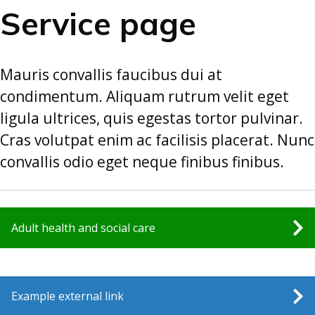
Service page
Mauris convallis faucibus dui at
condimentum. Aliquam rutrum velit eget
ligula ultrices, quis egestas tortor pulvinar.
Cras volutpat enim ac facilisis placerat. Nunc
convallis odio eget neque finibus finibus.
Adult health and social care
Example external link