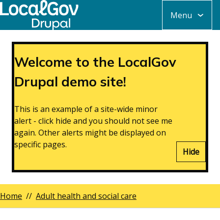
Skip
Menu
to
main
content
Welcome to the LocalGov
Drupal demo site!
This is an example of a site-wide minor
alert - click hide and you should not see me
again. Other alerts might be displayed on
specific pages.
Hide
Home
Adult health and social care
Breadcrumbs