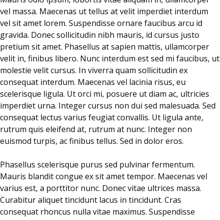
vel massa. Maecenas ut tellus at velit imperdiet interdum
vel sit amet lorem. Suspendisse ornare faucibus arcu id
gravida. Donec sollicitudin nibh mauris, id cursus justo
pretium sit amet. Phasellus at sapien mattis, ullamcorper
velit in, finibus libero. Nunc interdum est sed mi faucibus, ut
molestie velit cursus. In viverra quam sollicitudin ex
consequat interdum. Maecenas vel lacinia risus, eu
scelerisque ligula. Ut orci mi, posuere ut diam ac, ultricies
imperdiet urna. Integer cursus non dui sed malesuada. Sed
consequat lectus varius feugiat convallis. Ut ligula ante,
rutrum quis eleifend at, rutrum at nunc. Integer non
euismod turpis, ac finibus tellus. Sed in dolor eros.
Phasellus scelerisque purus sed pulvinar fermentum.
Mauris blandit congue ex sit amet tempor. Maecenas vel
varius est, a porttitor nunc. Donec vitae ultrices massa.
Curabitur aliquet tincidunt lacus in tincidunt. Cras
consequat rhoncus nulla vitae maximus. Suspendisse